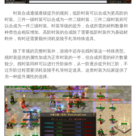
时装合成遵循逐级提升的规则，低阶时装可以合成为更高阶的
时装。三件一级时装可以合成为一件二级时装，三件二级时装则可
以合成为一件三级时装。时装等级的提升，合成所需的材料数量和
种类也会相应增加。高阶时装的合成除了需要低阶时装作为基础材
料外，有时还需要额外消耗皇陵手札等特殊道具。
除了常规的完整时装外，游戏中还存在残时装这一特殊类型。
残时装提供的属性加成为正常时装的一半，但合成所需的碎片数量
较少。残时装同样可以进行升阶操作，从一阶逐步提升到三阶，不
过升阶过程需要消耗皇陵手札等特定道具。这类时装为玩家提供了
另一种提升属性的选择。