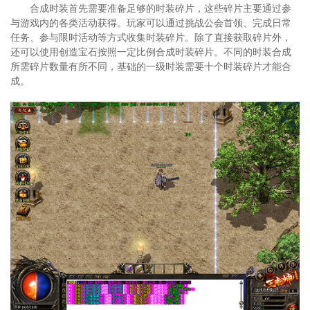
合成时装首先需要准备足够的时装碎片，这些碎片主要通过参
与游戏内的各类活动获得。玩家可以通过挑战公会首领、完成日常
任务、参与限时活动等方式收集时装碎片。除了直接获取碎片外，
还可以使用创造宝石按照一定比例合成时装碎片。不同的时装合成
所需碎片数量有所不同，基础的一级时装需要十个时装碎片才能合
成。