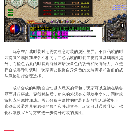
玩家在合成时装时还需要注意时装的属性差异。不同品质的时
装提供的属性加成各不相同，白色品质的时装主要提供基础属性提
升，而橙色品质的时装则能显著增强角色的攻击和防御能力。在选
择合成哪种时装时，玩家需要根据自身角色的发展需求和当前的战
斗风格进行合理选择。
成功合成的时装会自动进入玩家的背包，玩家可以直接在装备
界面进行穿戴。穿戴时装后，角色的外观会立即发生变化，同时获
得相应的属性加成。需部分稀有属性的时装套装可能无法被取下，
这些套装通常具有独特的属性和外观效果。玩家可以通过升级、强
化和镶嵌宝石等方式进一步提升时装的属性。