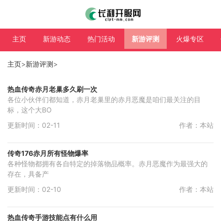
主页
新游动态
热门活动
新游评测
火爆专区
主页
>
新游评测
>
热血传奇赤月老巢多久刷一次
各位小伙伴们都知道，赤月老巢里的赤月恶魔是咱们最关注的目
标，这个大BO
更新时间：02-11
作者：本站
传奇176赤月所有怪物爆率
各种怪物都拥有各自特定的掉落物品概率。赤月恶魔作为最强大的
存在，具备产
更新时间：02-10
作者：本站
热血传奇手游技能点有什么用