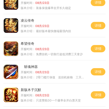
详情
开服时间：
08月/23日
版本介绍：
装备保值爆率全开长久稳定
凌云传奇
详情
开服时间：
08月/23日
版本介绍：
最好版本最快微端最强内挂
希望传奇
详情
开服时间：
08月/23日
版本介绍：
免费挂机一切靠打超低消费三天拿沙
斩魂神器
详情
开服时间：
08月/23日
版本介绍：
2零门槛打保值 送挂机捡物 三天合区
新版木子沉默
详情
开服时间：
08月/23日
版本介绍：
只卖赞助30一个爆率全开白票天堂