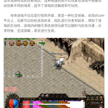
需求选择传送的目标地点。这种便捷的设计让玩家在游戏中能够自
由切换不同的场景，提升了游戏的流畅度和可玩性。
传奇游戏不仅仅是打怪和升级，更是一种社交体验。在找sfcom
平台上，玩家可以轻松添加好友，组队进行任务和副本，增加了游
戏的互动性。游戏内的聊天系统使得玩家可以随时与好友沟通，分
享经验、交流策略，甚至进行交易。