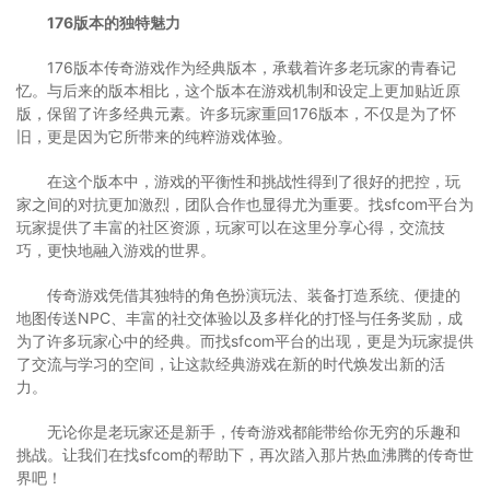
176版本的独特魅力
176版本传奇游戏作为经典版本，承载着许多老玩家的青春记
忆。与后来的版本相比，这个版本在游戏机制和设定上更加贴近原
版，保留了许多经典元素。许多玩家重回176版本，不仅是为了怀
旧，更是因为它所带来的纯粹游戏体验。
在这个版本中，游戏的平衡性和挑战性得到了很好的把控，玩
家之间的对抗更加激烈，团队合作也显得尤为重要。找sfcom平台为
玩家提供了丰富的社区资源，玩家可以在这里分享心得，交流技
巧，更快地融入游戏的世界。
传奇游戏凭借其独特的角色扮演玩法、装备打造系统、便捷的
地图传送NPC、丰富的社交体验以及多样化的打怪与任务奖励，成
为了许多玩家心中的经典。而找sfcom平台的出现，更是为玩家提供
了交流与学习的空间，让这款经典游戏在新的时代焕发出新的活
力。
无论你是老玩家还是新手，传奇游戏都能带给你无穷的乐趣和
挑战。让我们在找sfcom的帮助下，再次踏入那片热血沸腾的传奇世
界吧！