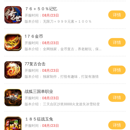
７６＋５０％记忆
详情
开服时间：
08月/23日
版本介绍：
无限刀＋９９９元素＋１００％
1７６金币
详情
开服时间：
08月/23日
版本介绍：
全网独家，金币复古，养老耐玩，保底回収
77复古合击
详情
开服时间：
08月/23日
版本介绍：
独家制作，打怪有趣味，打架有激情
战狐三国单职业
详情
开服时间：
08月/23日
版本介绍：
三天合区沙奖8888火龙迷失冰雪轻变
１８５征战玉兔
详情
开服时间：
08月/23日