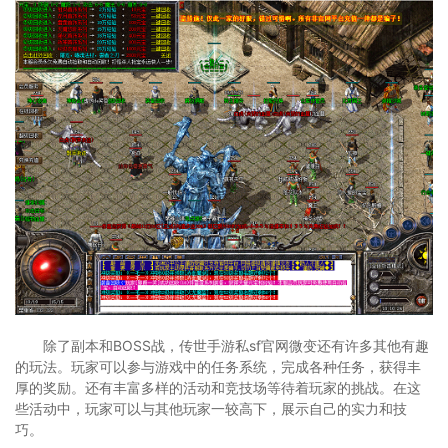
除了副本和BOSS战，传世手游私sf官网微变还有许多其他有趣
的玩法。玩家可以参与游戏中的任务系统，完成各种任务，获得丰
厚的奖励。还有丰富多样的活动和竞技场等待着玩家的挑战。在这
些活动中，玩家可以与其他玩家一较高下，展示自己的实力和技
巧。