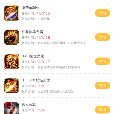
微变单职业
详情
开服时间：
11月/10日
版本介绍：
一切全爆
狂暴神器专属
详情
开服时间：
11月/10日
版本介绍：
独家神器专属奇遇BOOS首爆大米不
１80创世火龙
详情
开服时间：
11月/10日
版本介绍：
全新版本装备保值散人好混复古
１．８０龍域火龙
详情
开服时间：
11月/10日
版本介绍：
元宝好打激情耐玩长久稳定
风云沉默
详情
开服时间：
11月/10日